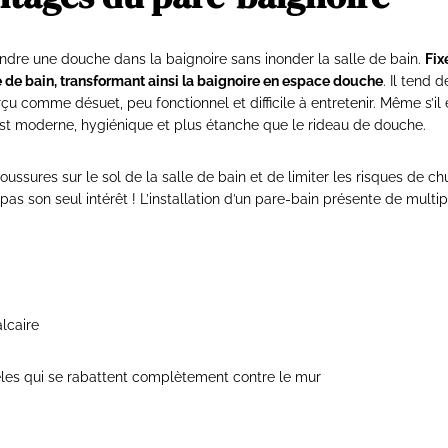
endre une douche dans la baignoire sans inonder la salle de bain.
Fix
alle de bain, transformant ainsi la baignoire en espace douche
. Il tend 
u comme désuet, peu fonctionnel et difficile à entretenir. Même s’il 
l est moderne, hygiénique et plus étanche que le rideau de douche.
oussures sur le sol de la salle de bain et de limiter les risques de c
 pas son seul intérêt ! L’installation d’un pare-bain présente de multi
alcaire
dèles qui se rabattent complètement contre le mur