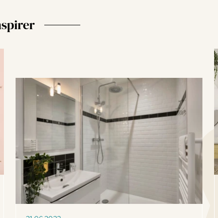
nspirer