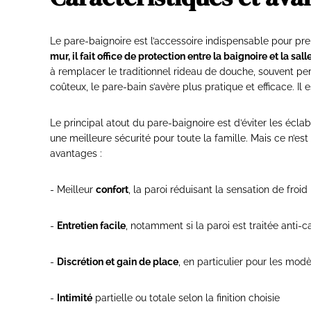
Le pare-baignoire est l’accessoire indispensable pour pr
mur, il fait office de protection entre la baignoire et la s
à remplacer le traditionnel rideau de douche, souvent perç
coûteux, le pare-bain s’avère plus pratique et efficace. I
Le principal atout du pare-baignoire est d’éviter les éclab
une meilleure sécurité pour toute la famille. Mais ce n’est
avantages :
- Meilleur
confort
, la paroi réduisant la sensation de froid
-
Entretien facile
, notamment si la paroi est traitée anti-c
-
Discrétion et gain de place
, en particulier pour les mo
-
Intimité
partielle ou totale selon la finition choisie