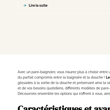
Lire la suite
Avec un pare-baignoire, vous n’aurez plus à choisir entre 
du parfait compromis entre la baignoire et la douche !
Le
glissades à la sortie de la douche et préservant ainsi la s
et de vos besoins quotidiens, différents modèles de pare-ba
Découvrons ensemble les options qui s’offrent à vous, ai
Caractéristiques et ava