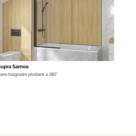
Supra Samoa
are-baignoire pivotant à 180°