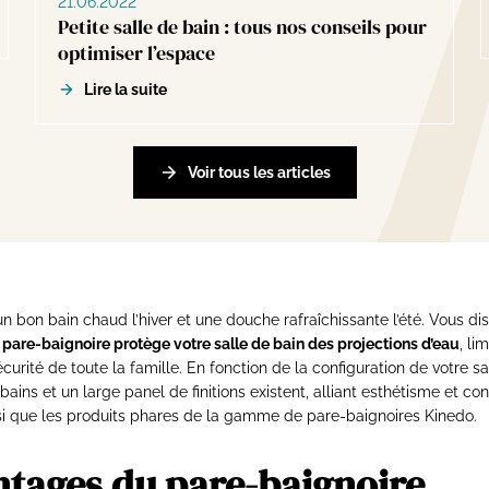
21.06.2022
Petite salle de bain : tous nos conseils pour
optimiser l’espace
Lire la suite
Voir tous les articles
un bon bain chaud l’hiver et une douche rafraîchissante l’été. Vous d
 pare-baignoire protège votre salle de bain des projections d’eau
, li
écurité de toute la famille. En fonction de la configuration de votre sa
ins et un large panel de finitions existent, alliant esthétisme et con
nsi que les produits phares de la gamme de pare-baignoires Kinedo.
ntages du pare-baignoire