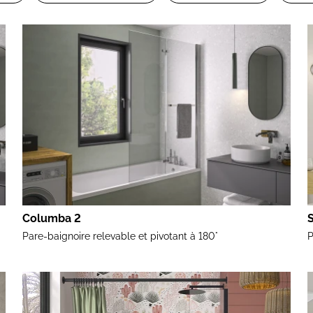
Columba 2
Pare-baignoire relevable et pivotant à 180°
P