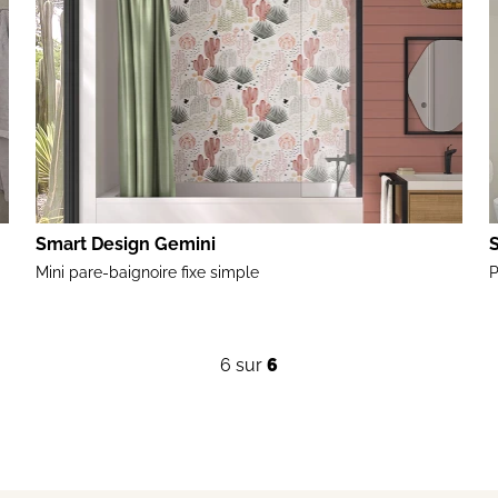
Smart Design Gemini
Mini pare-baignoire fixe simple
P
6
sur
6