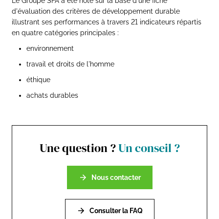
Le Groupe SFA a été noté sur la base d'une fiche
d'évaluation des critères de développement durable
illustrant ses performances à travers 21 indicateurs répartis
en quatre catégories principales :
environnement
travail et droits de l'homme
éthique
achats durables
Une question ?
Un conseil ?
Nous contacter
Consulter la FAQ