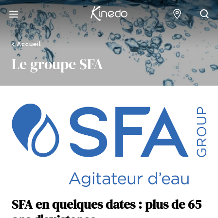
Accueil
Points de 
Acc
Accueil
Le groupe SFA
SFA en quelques dates : plus de 65