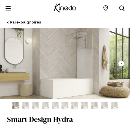
Accueil
Points de 
Acc
Pare-baignoires
Smart Design Hydra