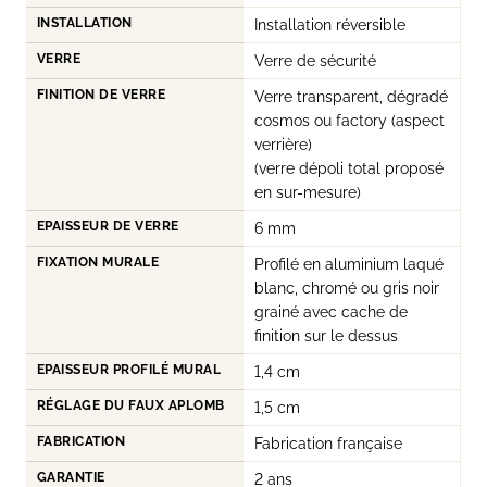
INSTALLATION
Installation réversible
VERRE
Verre de sécurité
FINITION DE VERRE
Verre transparent, dégradé
cosmos ou factory (aspect
verrière)
(verre dépoli total proposé
en sur-mesure)
EPAISSEUR DE VERRE
6 mm
FIXATION MURALE
Profilé en aluminium laqué
blanc, chromé ou gris noir
grainé avec cache de
finition sur le dessus
EPAISSEUR PROFILÉ MURAL
1,4 cm
RÉGLAGE DU FAUX APLOMB
1,5 cm
FABRICATION
Fabrication française
GARANTIE
2 ans