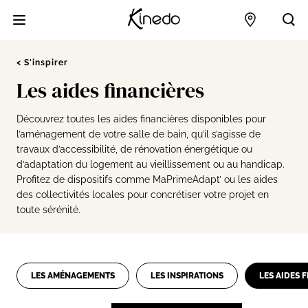
Accueil
Points de 
Acc
S'inspirer
Les aides financières
Découvrez toutes les aides financières disponibles pour
l’aménagement de votre salle de bain, qu’il s’agisse de
travaux d’accessibilité, de rénovation énergétique ou
d’adaptation du logement au vieillissement ou au handicap.
Profitez de dispositifs comme MaPrimeAdapt’ ou les aides
des collectivités locales pour concrétiser votre projet en
toute sérénité.
LES AMÉNAGEMENTS
LES INSPIRATIONS
LES AIDES 