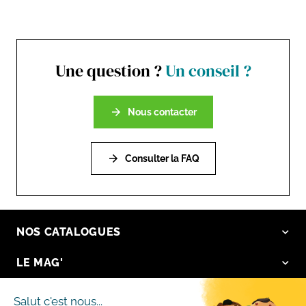
Une question ?
Un conseil ?
Nous contacter
Consulter la FAQ
NOS CATALOGUES
LE MAG'
NOS VALEURS
Salut c'est nous...