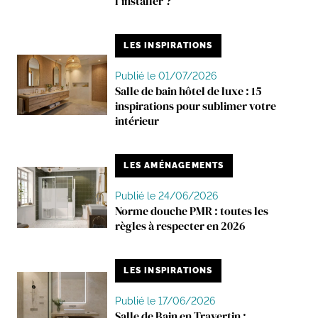
l'installer ?
LES INSPIRATIONS
Publié le 01/07/2026
Salle de bain hôtel de luxe : 15
inspirations pour sublimer votre
intérieur
LES AMÉNAGEMENTS
Publié le 24/06/2026
Norme douche PMR : toutes les
règles à respecter en 2026
LES INSPIRATIONS
Publié le 17/06/2026
Salle de Bain en Travertin :