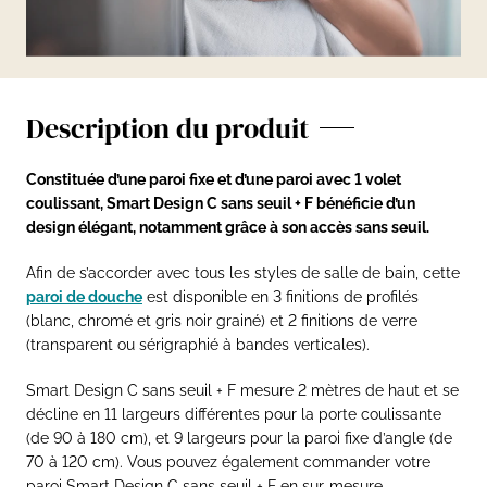
Description du produit
Constituée d’une paroi fixe et d’une paroi avec 1 volet
coulissant, Smart Design C sans seuil + F bénéficie d’un
design élégant, notamment grâce à son accès sans seuil.
Afin de s’accorder avec tous les styles de salle de bain, cette
paroi de douche
est disponible en 3 finitions de profilés
(blanc, chromé et gris noir grainé) et 2 finitions de verre
(transparent ou sérigraphié à bandes verticales).
Smart Design C sans seuil + F mesure 2 mètres de haut et se
décline en 11 largeurs différentes pour la porte coulissante
(de 90 à 180 cm), et 9 largeurs pour la paroi fixe d’angle (de
70 à 120 cm). Vous pouvez également commander votre
paroi Smart Design C sans seuil + F en sur-mesure.