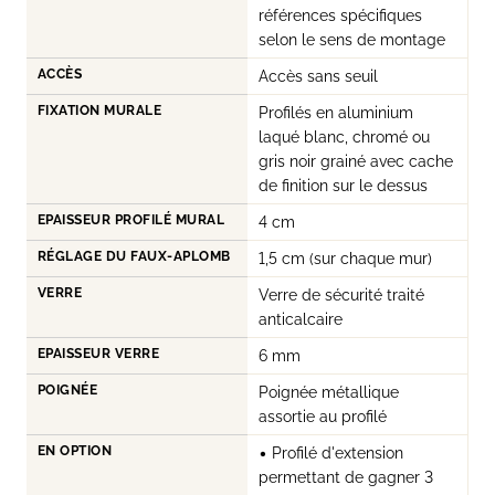
références spécifiques
selon le sens de montage
ACCÈS
Accès sans seuil
FIXATION MURALE
Profilés en aluminium
laqué blanc, chromé ou
gris noir grainé avec cache
de finition sur le dessus
EPAISSEUR PROFILÉ MURAL
4 cm
RÉGLAGE DU FAUX-APLOMB
1,5 cm (sur chaque mur)
VERRE
Verre de sécurité traité
anticalcaire
EPAISSEUR VERRE
6 mm
POIGNÉE
Poignée métallique
assortie au profilé
EN OPTION
• Profilé d'extension
permettant de gagner 3