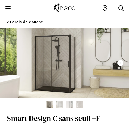
Accueil
Points de 
Acc
Parois de douche
Smart Design C sans seuil +F