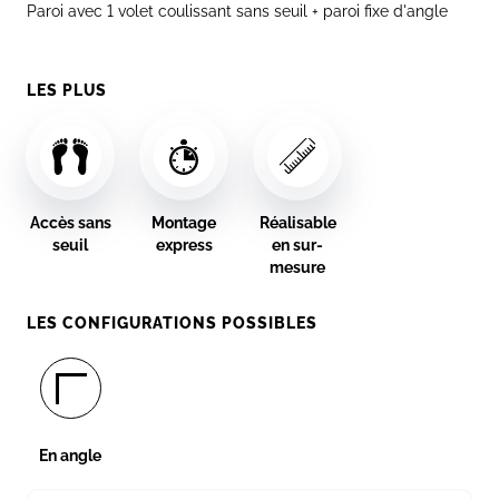
Paroi avec 1 volet coulissant sans seuil + paroi fixe d'angle
LES PLUS
Accès sans
Montage
Réalisable
seuil
express
en sur-
mesure
LES CONFIGURATIONS POSSIBLES
En angle