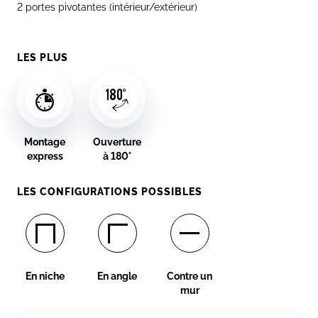
2 portes pivotantes (intérieur/extérieur)
LES PLUS
Montage
Ouverture
express
à 180°
LES CONFIGURATIONS POSSIBLES
En niche
En angle
Contre un
mur