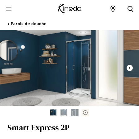
Accueil
Points de 
Acc
Parois de douche
Smart Express 2P