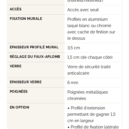
(intérieur/extérieur)
ACCÈS
Accès avec seuil
FIXATION MURALE
Profilés en aluminium
laqué blanc ou chromé
avec cache de finition sur
le dessus
EPAISSEUR PROFILÉ MURAL
3,5 cm
RÉGLAGE DU FAUX-APLOMB
1,5 cm (de chaque côté)
VERRE
Verre de sécurité traité
anticalcaire
EPAISSEUR VERRE
6 mm
POIGNÉES
Poignées métalliques
chromées
EN OPTION
• Profilé d'extension
permettant de gagner 1,5
cm en largeur
• Profilé de fixation latérale