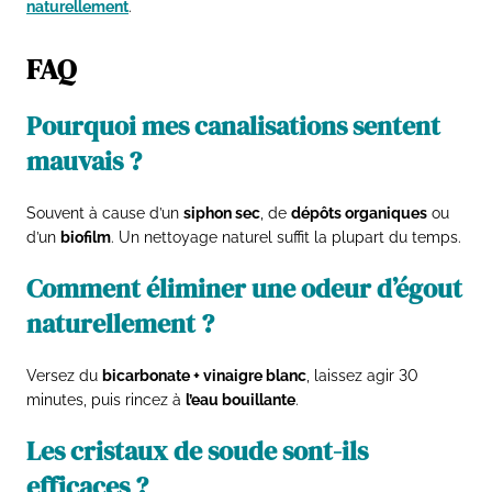
naturellement
.
FAQ
Pourquoi mes canalisations sentent
mauvais ?
Souvent à cause d’un
siphon sec
, de
dépôts organiques
ou
d’un
biofilm
. Un nettoyage naturel suffit la plupart du temps.
Comment éliminer une odeur d’égout
naturellement ?
Versez du
bicarbonate + vinaigre blanc
, laissez agir 30
minutes, puis rincez à
l’eau bouillante
.
Les cristaux de soude sont-ils
efficaces ?