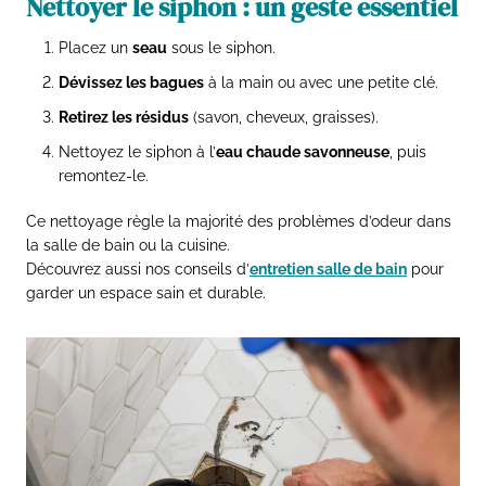
Nettoyer le siphon : un geste essentiel
Placez un
seau
sous le siphon.
Dévissez les bagues
à la main ou avec une petite clé.
Retirez les résidus
(savon, cheveux, graisses).
Nettoyez le siphon à l’
eau chaude savonneuse
, puis
remontez-le.
Ce nettoyage règle la majorité des problèmes d’odeur dans
la salle de bain ou la cuisine.
Découvrez aussi nos conseils d’
entretien salle de bain
pour
garder un espace sain et durable.