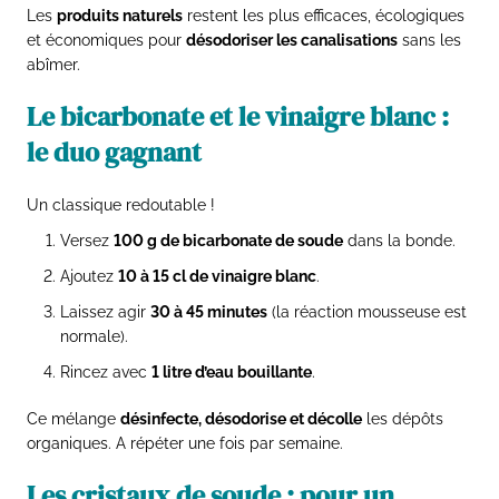
Les
produits naturels
restent les plus efficaces, écologiques
et économiques pour
désodoriser les canalisations
sans les
abîmer.
Le bicarbonate et le vinaigre blanc :
le duo gagnant
Un classique redoutable !
Versez
100 g de bicarbonate de soude
dans la bonde.
Ajoutez
10 à 15 cl de vinaigre blanc
.
Laissez agir
30 à 45 minutes
(la réaction mousseuse est
normale).
Rincez avec
1 litre d’eau bouillante
.
Ce mélange
désinfecte, désodorise et décolle
les dépôts
organiques. A répéter une fois par semaine.
Les cristaux de soude : pour un