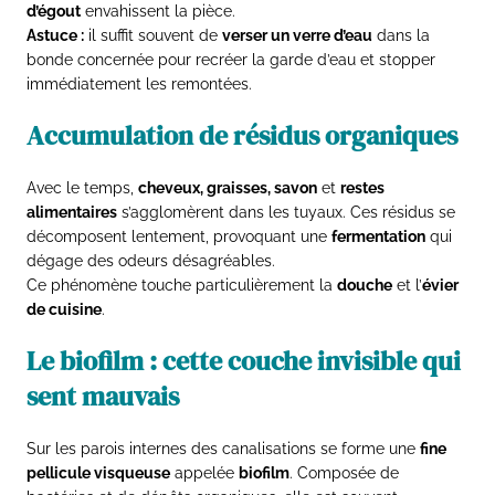
d’égout
envahissent la pièce.
Astuce :
il suffit souvent de
verser un verre d’eau
dans la
bonde concernée pour recréer la garde d’eau et stopper
immédiatement les remontées.
Accumulation de résidus organiques
Avec le temps,
cheveux, graisses, savon
et
restes
alimentaires
s’agglomèrent dans les tuyaux. Ces résidus se
décomposent lentement, provoquant une
fermentation
qui
dégage des odeurs désagréables.
Ce phénomène touche particulièrement la
douche
et l’
évier
de cuisine
.
Le biofilm : cette couche invisible qui
sent mauvais
Sur les parois internes des canalisations se forme une
fine
pellicule visqueuse
appelée
biofilm
. Composée de