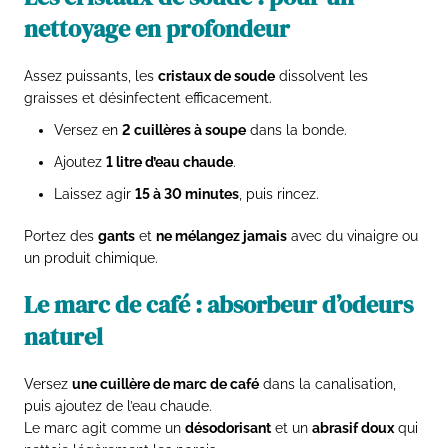
nettoyage en profondeur
Assez puissants, les
cristaux de soude
dissolvent les
graisses et désinfectent efficacement.
Versez en
2 cuillères à soupe
dans la bonde.
Ajoutez
1 litre d’eau chaude
.
Laissez agir
15 à 30 minutes
, puis rincez.
Portez des
gants
et
ne mélangez jamais
avec du vinaigre ou
un produit chimique.
Le marc de café : absorbeur d’odeurs
naturel
Versez
une cuillère de marc de café
dans la canalisation,
puis ajoutez de l’eau chaude.
Le marc agit comme un
désodorisant
et un
abrasif doux
qui