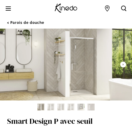
Accueil
Points de 
Acc
Parois de douche
Smart Design P avec seuil