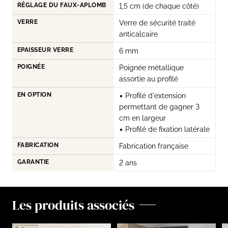
RÉGLAGE DU FAUX-APLOMB
1,5 cm (de chaque côté)
VERRE
Verre de sécurité traité
anticalcaire
EPAISSEUR VERRE
6 mm
POIGNÉE
Poignée métallique
assortie au profilé
EN OPTION
• Profilé d'extension
permettant de gagner 3
cm en largeur
• Profilé de fixation latérale
FABRICATION
Fabrication française
GARANTIE
2 ans
Les produits associés