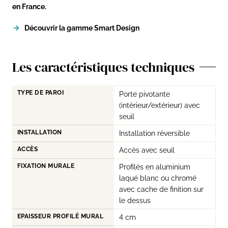
en France.
Découvrir la gamme Smart Design
Les caractéristiques techniques
TYPE DE PAROI
Porte pivotante
(intérieur/extérieur) avec
seuil
INSTALLATION
Installation réversible
ACCÈS
Accès avec seuil
FIXATION MURALE
Profilés en aluminium
laqué blanc ou chromé
avec cache de finition sur
le dessus
EPAISSEUR PROFILÉ MURAL
4 cm