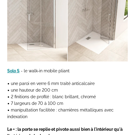
Solo S
- le walk-in mobile pliant
• une paroi en verre 6 mm traité anticalcaire
• une hauteur de 200 cm
• 2 finitions de profilé : blanc brillant, chromé
• 7 largeurs de 70 à 100 cm
• manipultation facilitée : charnières métalliques avec
indexation
Le + : la porte se replie et pivote aussi bien à l'intérieur qu'à