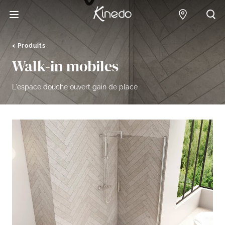
Accueil
Points de 
Acc
Produits
Walk-in mobiles
L'espace douche ouvert gain de place