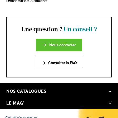
l'extérieur de la douche
Une question ?
Un conseil ?
Nous contacter
Consulter la FAQ
NOS CATALOGUES
LE MAG'
NOS VALEURS