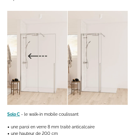
Solo C
- le walk-in mobile coulissant
• une paroi en verre 8 mm traité anticalcaire
• une hauteur de 200 cm