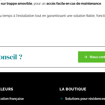
e sur trappe amovible
, pour un
accès facile en cas de maintenance
.
temps à l’installation tout en garantissant une solution fiable, fonct
onseil ?
Nous cont
ALEURS
LA BOUTIQUE
cation française
Solutions pour résidences 