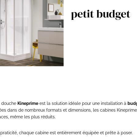
petit budget
e douche
Kineprime
est la solution idéale pour une installation à
budg
ées dans de nombreux formats et dimensions, les cabines Kineprime 
aces, même les plus réduits.
t praticité, chaque cabine est entièrement équipée et prête à poser.