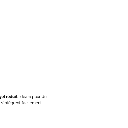
et réduit
, idéale pour du
s’intègrent facilement