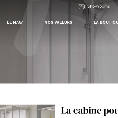
Showrooms
LE MAG'
NOS VALEURS
LA BOUTIQ
La cabine pou