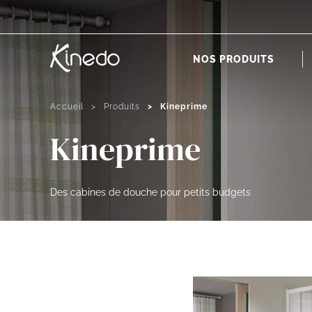
Accueil
NOS PRODUITS
Accueil
Produits
Kineprime
Kineprime
Des cabines de douche pour petits budgets