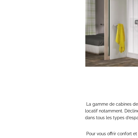
La gamme de cabines d
locatif notamment. Déclin
dans tous les types d’esp
Pour vous offrir confort e