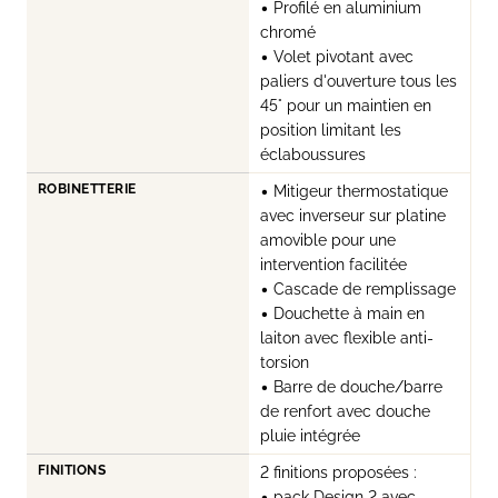
• Profilé en aluminium
chromé
• Volet pivotant avec
paliers d'ouverture tous les
45° pour un maintien en
position limitant les
éclaboussures
ROBINETTERIE
• Mitigeur thermostatique
avec inverseur sur platine
amovible pour une
intervention facilitée
• Cascade de remplissage
• Douchette à main en
laiton avec flexible anti-
torsion
• Barre de douche/barre
de renfort avec douche
pluie intégrée
FINITIONS
2 finitions proposées :
• pack Design 2 avec