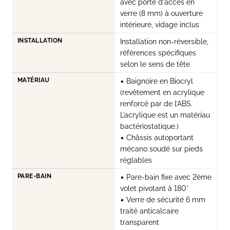
avec porte d'accès en
verre (8 mm) à ouverture
intérieure, vidage inclus
INSTALLATION
Installation non-réversible,
références spécifiques
selon le sens de tête
MATÉRIAU
• Baignoire en Biocryl
(revêtement en acrylique
renforcé par de l’ABS.
L’acrylique est un matériau
bactériostatique.)
• Châssis autoportant
mécano soudé sur pieds
réglables
PARE-BAIN
• Pare-bain fixe avec 2ème
volet pivotant à 180°
• Verre de sécurité 6 mm
traité anticalcaire
transparent