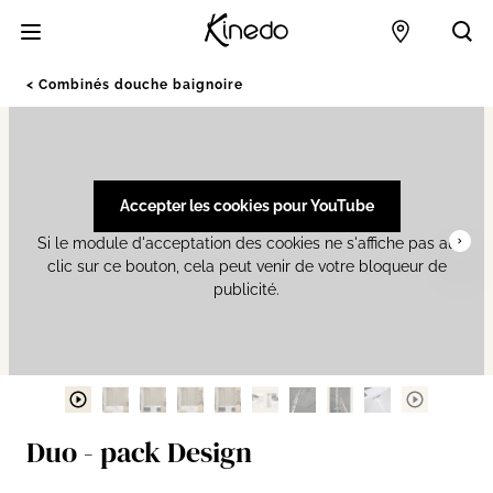
Accueil
Points de 
Acc
Combinés douche baignoire
Accepter les cookies pour YouTube
Si le module d'acceptation des cookies ne s'affiche pas au
clic sur ce bouton, cela peut venir de votre bloqueur de
publicité.
Duo - pack Design