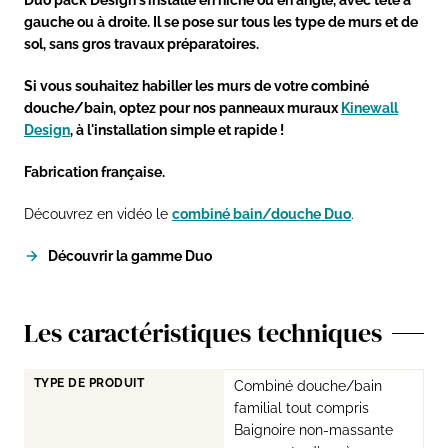
Duo pack Design s’installe en niche ou en angle, avec tête à
gauche ou à droite. Il se pose sur tous les type de murs et de
sol, sans gros travaux préparatoires.
Si vous souhaitez habiller les murs de votre combiné
douche/bain, optez pour nos panneaux muraux
Kinewall
Design
, à l'installation simple et rapide !
Fabrication française.
Découvrez en vidéo le
combiné bain/douche Duo
.
Découvrir la gamme Duo
Les caractéristiques techniques
TYPE DE PRODUIT
Combiné douche/bain
familial tout compris
Baignoire non-massante