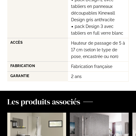
tabliers en panneaux
découpables Kinewall
Design gris anthracite
• pack Design 3 avec
tabliers en full verre blanc
ACCÈS
Hauteur de passage de 5 à
17 cm (selon le type de
pose, encastrée ou non)
FABRICATION
Fabrication française
GARANTIE
2 ans
Les produits associés