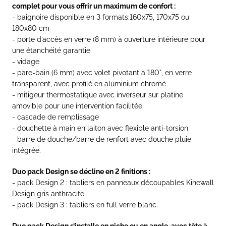
complet pour vous offrir un maximum de confort :
- baignoire disponible en 3 formats:160x75, 170x75 ou
180x80 cm
- porte d’accès en verre (8 mm) à ouverture intérieure pour
une étanchéité garantie
- vidage
- pare-bain (6 mm) avec volet pivotant à 180°, en verre
transparent, avec profilé en aluminium chromé
- mitigeur thermostatique avec inverseur sur platine
amovible pour une intervention facilitée
- cascade de remplissage
- douchette à main en laiton avec flexible anti-torsion
- barre de douche/barre de renfort avec douche pluie
intégrée.
Duo pack Design se décline en 2 finitions :
- pack Design 2 : tabliers en panneaux découpables Kinewall
Design gris anthracite
- pack Design 3 : tabliers en full verre blanc.