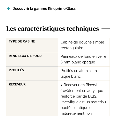
Découvrir la gamme Kineprime Glass
Les caractéristiques techniques
TYPE DE CABINE
Cabine de douche simple
rectangulaire
PANNEAUX DE FOND
Panneaux de fond en verre
5 mm blanc opaque
PROFILÉS
Profilés en aluminium
laqué blanc
RECEVEUR
• Receveur en Biocryl
(revêtement en acrylique
renforcé par de l’ABS.
L’acrylique est un matériau
bactériostatique et
naturellement non