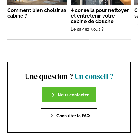
Comment bien choisir sa
4 conseils pour nettoyer
C
cabine ?
et entretenir votre
s
cabine de douche
L
Le saviez-vous ?
Une question ?
Un conseil ?
Nous contacter
Consulter la FAQ