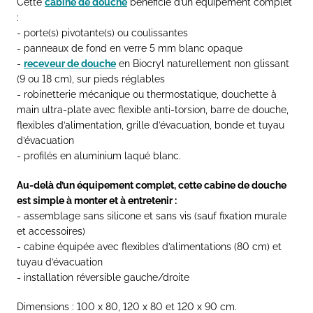
Cette
cabine de douche
bénéficie d’un équipement complet
:
- porte(s) pivotante(s) ou coulissantes
- panneaux de fond en verre 5 mm blanc opaque
-
receveur de douche
en Biocryl naturellement non glissant
(9 ou 18 cm), sur pieds réglables
- robinetterie mécanique ou thermostatique, douchette à
main ultra-plate avec flexible anti-torsion, barre de douche,
flexibles d’alimentation, grille d’évacuation, bonde et tuyau
d’évacuation
- profilés en aluminium laqué blanc.
Au-delà d’un équipement complet, cette cabine de douche
est simple à monter et à entretenir :
- assemblage sans silicone et sans vis (sauf fixation murale
et accessoires)
- cabine équipée avec flexibles d’alimentations (80 cm) et
tuyau d’évacuation
- installation réversible gauche/droite
Dimensions : 100 x 80, 120 x 80 et 120 x 90 cm.