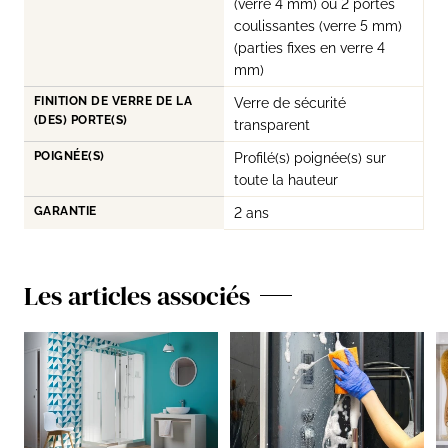
(verre 4 mm) ou 2 portes
coulissantes (verre 5 mm)
(parties fixes en verre 4
mm)
FINITION DE VERRE DE LA
Verre de sécurité
(DES) PORTE(S)
transparent
POIGNÉE(S)
Profilé(s) poignée(s) sur
toute la hauteur
GARANTIE
2 ans
Les articles associés