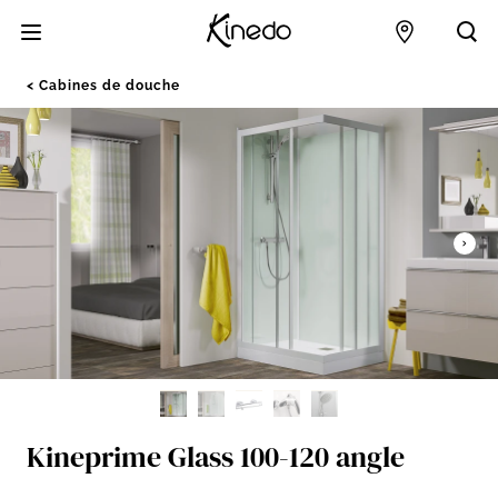
Accueil
Points de 
Acc
Cabines de douche
Kineprime Glass 100-120 angle