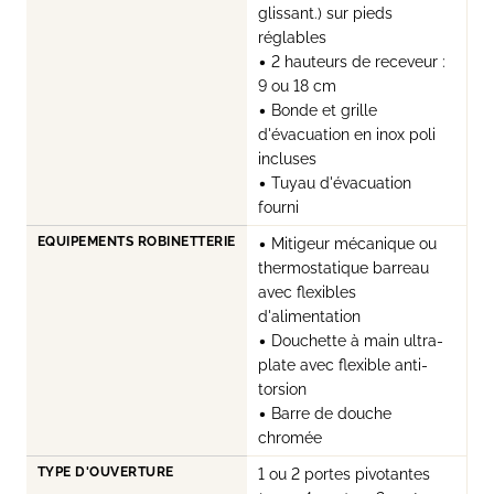
glissant.) sur pieds
réglables
• 2 hauteurs de receveur :
9 ou 18 cm
• Bonde et grille
d'évacuation en inox poli
incluses
• Tuyau d'évacuation
fourni
EQUIPEMENTS ROBINETTERIE
• Mitigeur mécanique ou
thermostatique barreau
avec flexibles
d'alimentation
• Douchette à main ultra-
plate avec flexible anti-
torsion
• Barre de douche
chromée
TYPE D'OUVERTURE
1 ou 2 portes pivotantes