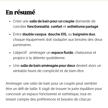
En résumé
Créer une
salle de bain pour un couple
demande de
concilier
fonctionnalité
,
confort
et
esthétisme partagé
.
Entre
double vasque
,
douche XXL
ou
baignoire duo
,
chaque équipement doit s’adapter aux besoins des deux
partenaires.
L’objectif : aménager un
espace fluide
, chaleureux et
propice à la détente quotidienne.
Une
salle de bain aménagée pour deux
devient alors un
véritable havre de complicité et de bien-être.
Aménager une salle de bain pour un couple peut sembler
être un défi de taille. Il s’agit de trouver le juste équilibre pour
concevoir un espace fonctionnel et esthétique, tout en
tenant compte des préférences et besoins de chacun.