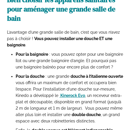
pour aménager une grande salle de
bain
L’avantage d’une grande salle de bain, c’est que vous n’avez
pas à choisir !
Vous pouvez installer une douche ET une
baignoire
.
Pour la baignoire
: vous pouvez opter pour une baignoire
îlot ou une grande baignoire d’angle. Et pourquoi pas
une baignoire balnéo pour encore plus de confort ?
Pour la douche
: une grande
douche à l’italienne ouverte
vous offrira un maximum de confort et occupera bien
l’espace. Pour l’installation d’une douche sur-mesure,
Kinedo a développé le
Kinerock Evo
, un receveur extra-
plat et découpable, disponible en grand format (jusqu’à
2 m de longueur et 1 m de largeur). Vous pouvez même
aller plus loin et installer une
double douche
, un grand
espace avec deux robinetteries distinctes.