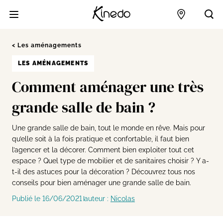
Accueil
Points de 
Acc
Les aménagements
LES AMÉNAGEMENTS
Comment aménager une très
grande salle de bain ?
Une grande salle de bain, tout le monde en rêve. Mais pour
qu’elle soit à la fois pratique et confortable, il faut bien
l’agencer et la décorer. Comment bien exploiter tout cet
espace ? Quel type de mobilier et de sanitaires choisir ? Y a-
t-il des astuces pour la décoration ? Découvrez tous nos
conseils pour bien aménager une grande salle de bain.
Publié le 16/06/2021
auteur :
Nicolas