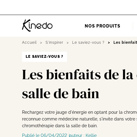
Accueil
NOS PRODUITS
Accueil
S'inspirer
Le saviez-vous ?
Les bienfai
LE SAVIEZ-VOUS ?
Les bienfaits de l
salle de bain
Rechargez votre jauge d'énergie en optant pour la chromo
reconnue comme médecine naturelle, s'invite dans votre s
chromothérapie dans la salle de bain.
Publié le 06/04/2022
auteur :
Kellie