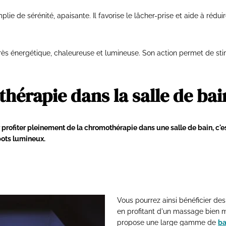
plie de sérénité, apaisante. Il favorise le lâcher-prise et aide à rédui
très énergétique, chaleureuse et lumineuse. Son action permet de stimu
hérapie dans la salle de bai
 profiter pleinement de la chromothérapie dans une salle de bain, c'e
pots lumineux.
Vous pourrez ainsi bénéficier des
en profitant d'un massage bien m
propose une large gamme de
ba