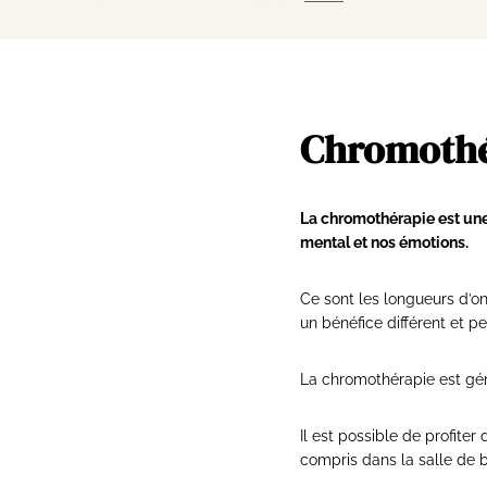
Chromothér
La chromothérapie est une 
mental et nos émotions.
Ce sont les longueurs d’on
un bénéfice différent et 
La chromothérapie est gén
Il est possible de profite
compris dans la salle de b