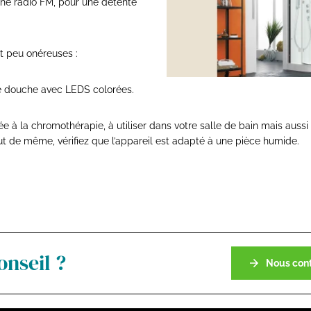
ne radio FM, pour une détente
et peu onéreuses :
 douche avec LEDS colorées.
 à la chromothérapie, à utiliser dans votre salle de bain mais aussi
ut de même, vérifiez que l’appareil est adapté à une pièce humide.
onseil ?
Nous cont