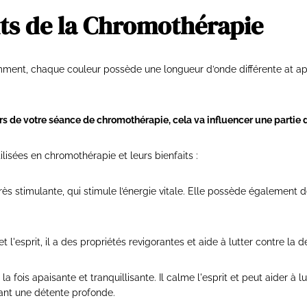
its de la Chromothérapie
nt, chaque couleur possède une longueur d’onde différente at ap
ors de votre séance de chromothérapie, cela va influencer une partie
ilisées en chromothérapie et leurs bienfaits :
très stimulante, qui stimule l’énergie vitale. Elle possède également 
et l'esprit, il a des propriétés revigorantes et aide à lutter contre la d
 la fois apaisante et tranquillisante. Il calme l'esprit et peut aider à 
sant une détente profonde.