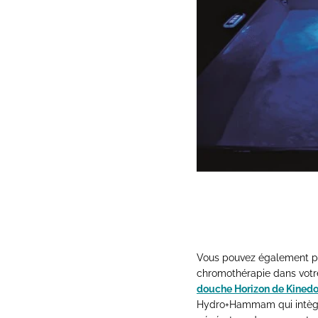
Vous pouvez également pro
chromothérapie dans vot
douche Horizon de Kined
Hydro+Hammam qui intègr