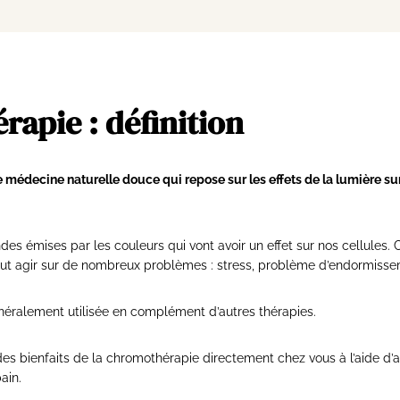
apie : définition
médecine naturelle douce qui repose sur les effets de la lumière sur
des émises par les couleurs qui vont avoir un effet sur nos cellules
peut agir sur de nombreux problèmes : stress, problème d’endormissem
éralement utilisée en complément d’autres thérapies.
r des bienfaits de la chromothérapie directement chez vous à l’aide d’
ain.