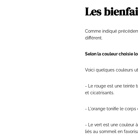
Les bienfa
Comme indiqué précédemme
différent.
Selon la couleur choisie l
Voici quelques couleurs ut
- Le rouge est une teinte 
et cicatrisants.
- L'orange tonifie le corps 
- Le vert est une couleur à
liés au sommeil en favori