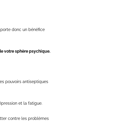
porte donc un bénéfice
 de votre sphère psychique.
des pouvoirs antiseptiques
épression et la fatigue.
lutter contre les problèmes