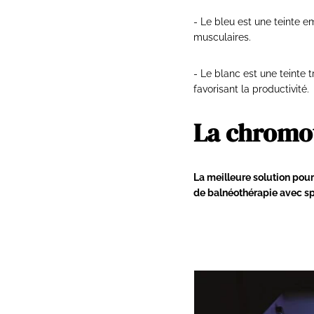
- Le bleu est une teinte em
musculaires.
- Le blanc est une teinte 
favorisant la productivité.
La chromot
La meilleure solution pour
de balnéothérapie avec s