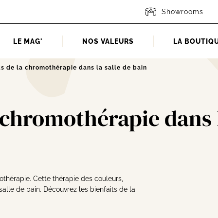
Showrooms
LE MAG'
NOS VALEURS
LA BOUTIQ
ts de la chromothérapie dans la salle de bain
a chromothérapie dans 
thérapie. Cette thérapie des couleurs,
alle de bain. Découvrez les bienfaits de la