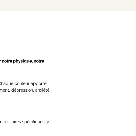
 notre physique, notre
. Chaque couleur apporte
ent, dépression, anxiété.
accessoires spécifiques, y