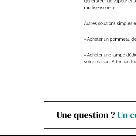
générateur de vapeur et u
multisensorielle.
Autres solutions simples 
- Acheter un pommeau de
- Acheter une lampe dédiée
votre maison. Attention to
Une question ?
Un c