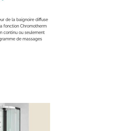
ur de la baignoire diffuse
 La fonction Chromotherm
en continu ou seulement
programme de massages