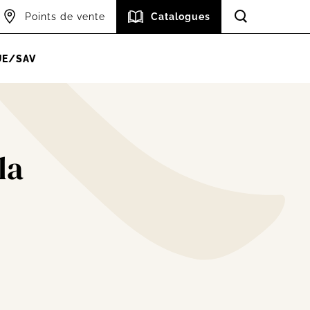
Points de vente
Catalogues
Accéder à l
UE/SAV
la